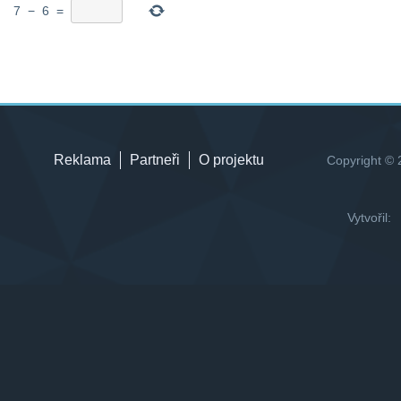
7
−
6
=
Reklama
Partneři
O projektu
Copyright © 
Vytvořil: