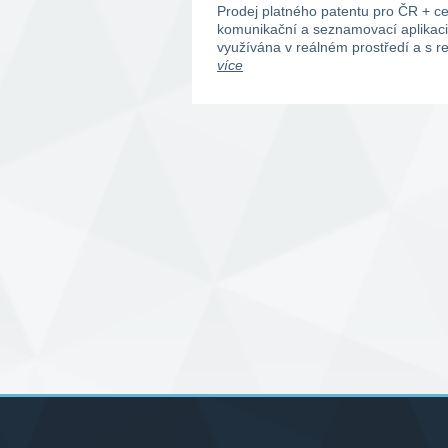
Prodej platného patentu pro ČR + c
komunikační a seznamovací aplikac
využívána v reálném prostředí a s 
více