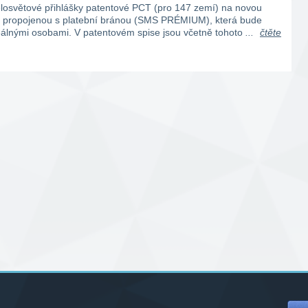
elosvětové přihlášky patentové PCT (pro 147 zemí) na novou
i propojenou s platební bránou (SMS PRÉMIUM), která bude
reálnými osobami. V patentovém spise jsou včetně tohoto
...
čtěte