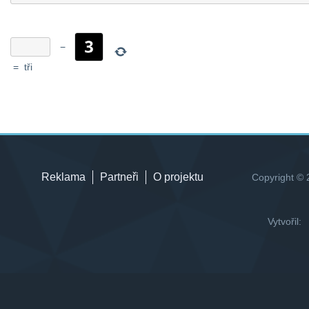
−
=
tři
Reklama
Partneři
O projektu
Copyright © 
Vytvořil: