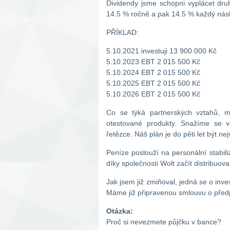
Dividendy jsme schopni vyplácet dru
14.5 % ročně a pak 14.5 % každý násle
PŘÍKLAD:
5.10.2021 investuji 13 900 000 Kč
5.10.2023 EBT 2 015 500 Kč
5.10.2024 EBT 2 015 500 Kč
5.10.2025 EBT 2 015 500 Kč
5.10.2026 EBT 2 015 500 Kč
Co se týká partnerských vztahů, m
otestované produkty. Snažíme se 
řetězce. Náš plán je do pěti let být 
Peníze poslouží na personální stabil
díky společnosti Wolt začít distribuova
Jak jsem již zmiňoval, jedná se o inv
Máme již připravenou smlouvu o předp
Otázka:
Proč si nevezmete půjčku v bance?