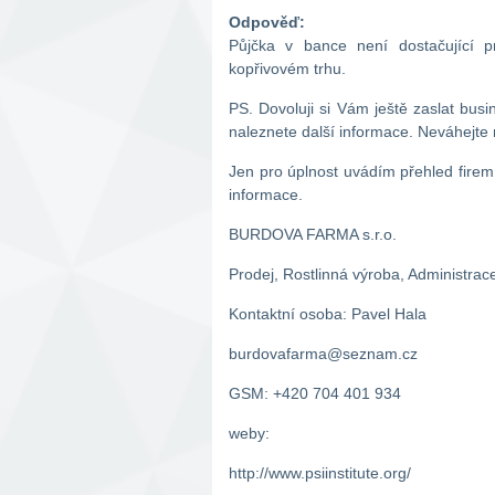
Odpověď:
Půjčka v bance není dostačující 
kopřivovém trhu.
PS. Dovoluji si Vám ještě zaslat busi
naleznete další informace. Neváhejte
Jen pro úplnost uvádím přehled firem 
informace.
BURDOVA FARMA s.r.o.
Prodej, Rostlinná výroba, Administrac
Kontaktní osoba: Pavel Hala
burdovafarma@seznam.cz
GSM: +420 704 401 934
weby:
http://www.psiinstitute.org/