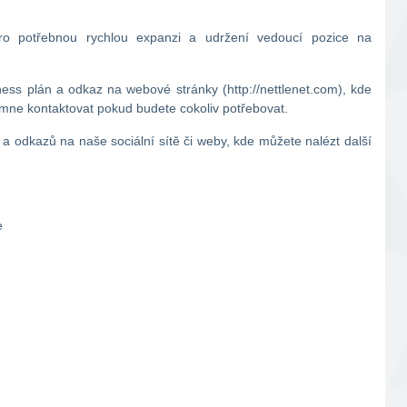
pro potřebnou rychlou expanzi a udržení vedoucí pozice na
ness plán a odkaz na webové stránky (http://nettlenet.com), kde
 mne kontaktovat pokud budete cokoliv potřebovat.
a odkazů na naše sociální sítě či weby, kde můžete nalézt další
e