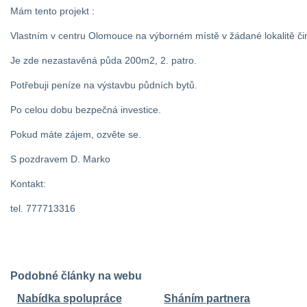
Mám tento projekt :
Vlastním v centru Olomouce na výborném místě v žádané lokalitě č
Je zde nezastavěná půda 200m2, 2. patro.
Potřebuji peníze na výstavbu půdních bytů.
Po celou dobu bezpečná investice.
Pokud máte zájem, ozvěte se.
S pozdravem D. Marko
Kontakt:
tel. 777713316
Podobné články na webu
Nabídka spolupráce
Sháním partnera