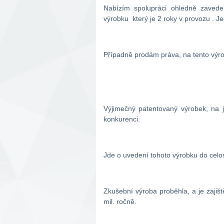
Nabízím spolupráci ohledně zaved
výrobku který je 2 roky v provozu . 
Případně prodám práva, na tento výr
Výjimečný patentovaný výrobek, na 
konkurenci.
Jde o uvedení tohoto výrobku do celos
Zkušební výroba proběhla, a je zaji
mil. ročně.