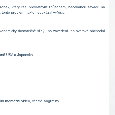
ýrobek, který řeší převratným způsobem, nečekanou závadu na
 tento problém takto nedokázal vyřešit.
 ekonomicky dostatečně silný , na zavedení do světové obchodní
etně USA a Japonska.
lní montážní video, včetně angličtiny.