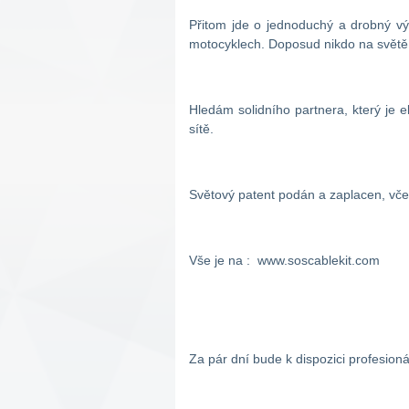
Přitom jde o jednoduchý a drobný v
motocyklech. Doposud nikdo na světě,
Hledám solidního partnera, který je
sítě.
Světový patent podán a zaplacen, vč
Vše je na : www.soscablekit.com
Za pár dní bude k dispozici profesioná