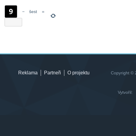
−
šest
=
Reklama
Partneři
O projektu
Copyright © 
Vytvořil: