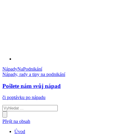
Nápady
Na
Podnikání
Nápady, rady a tipy na podnikání
Pošlete nám svůj nápad
či poptávku po nápadu
Přejít na obsah
Úvod