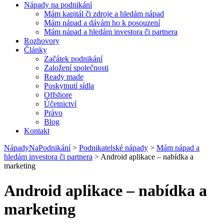
Nápady na podnikání
Mám kapitál či zdroje a hledám nápad
Mám nápad a dávám ho k posouzení
Mám nápad a hledám investora či partnera
Rozhovory
Články
Začátek podnikání
Založení společnosti
Ready made
Poskytnutí sídla
Offshore
Účetnictví
Právo
Blog
Kontakt
NápadyNaPodnikání
>
Podnikatelské nápady
>
Mám nápad a
hledám investora či partnera
>
Android aplikace – nabídka a
marketing
Android aplikace – nabídka a
marketing