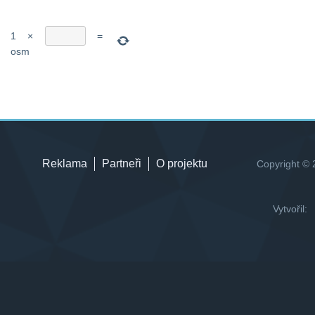
1
×
=
osm
Reklama
Partneři
O projektu
Copyright © 
Vytvořil: